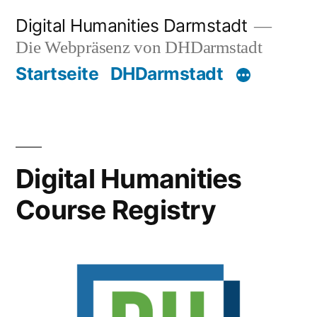
Zum
Digital Humanities Darmstadt
Inhalt
Die Webpräsenz von DHDarmstadt
springen
Startseite
DHDarmstadt
Digital Humanities
Course Registry